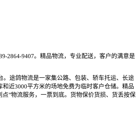
864-9407。精品物流，专业配送，客户的满意是
台。途鸽物流是一家集公路、包装、轿车托运、长途
库和近3
000
平方米的场地免费为临时客户仓储。精品
点到点”物流服务，一票到底。货物保价货损、货丢按保