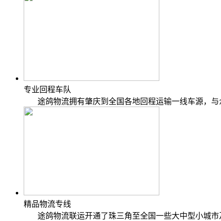
专业回程车队
途鸽物流拥有肇庆到全国各地回程运输一线车源，与众
精品物流专线
途鸽物流联运开通了珠三角至全国一些大中型小城市及